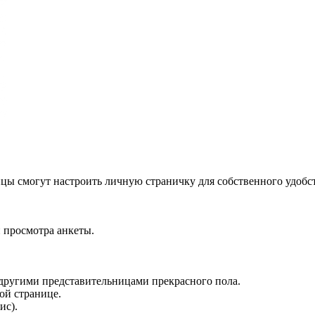
ы смогут настроить личную страничку для собственного удобств
 просмотра анкеты.
 другими представительницами прекрасного пола.
ой странице.
ис).