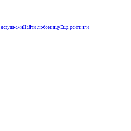
 девушками
Найти любовницу
Еще рейтинги