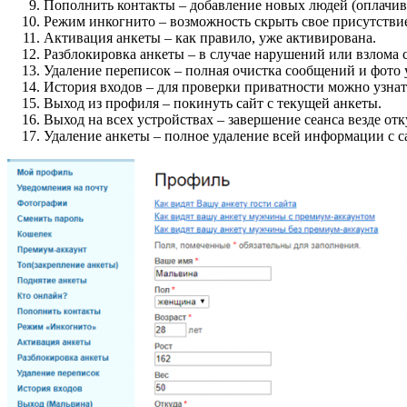
Пополнить контакты – добавление новых людей (оплачива
Режим инкогнито – возможность скрыть свое присутствие 
Активация анкеты – как правило, уже активирована.
Разблокировка анкеты – в случае нарушений или взлома 
Удаление переписок – полная очистка сообщений и фото у
История входов – для проверки приватности можно узнать
Выход из профиля – покинуть сайт с текущей анкеты.
Выход на всех устройствах – завершение сеанса везде отк
Удаление анкеты – полное удаление всей информации с с