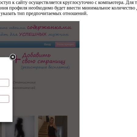
п к сайту осуществляется круглосуточно с компьютера. Для тог
ия профиля необходимо будет ввести минимальное количество дан
и указать тип предпочитаемых отношений.