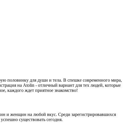
рую половинку для души и тела. В спешке современного мира,
страция на Atolin - отличный вариант для тех людей, которые
ное, каждого ждет приятное знакомство!
жчин и женщин на любой вкус. Среди зарегистрировавшихся
т успешно существовать сегодня.