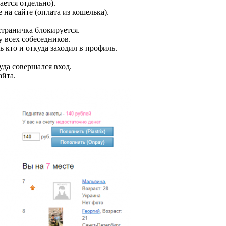
ется отдельно).
на сайте (оплата из кошелька).
страничка блокируется.
 всех собеседников.
 кто и откуда заходил в профиль.
уда совершался вход.
айта.