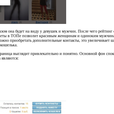
разом она будет на виду у девушек и мужчин. После чего рейтин
кеты в ТОПе позволит красивым женщинам и одиноким мужчинам
можно приобретать дополнительные контакты, это увеличивает ш
-кошелька.
раница выглядит привлекательно и понятно. Основной фон споко
 являются: