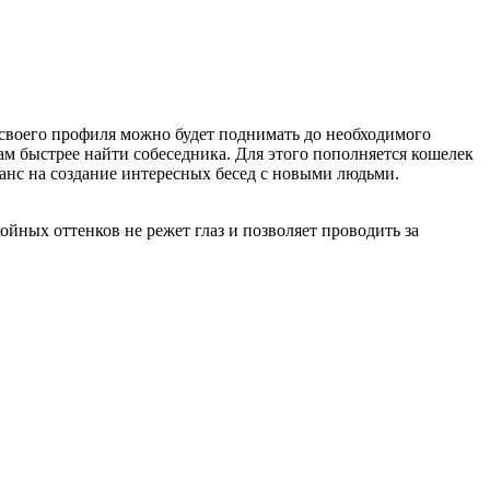
г своего профиля можно будет поднимать до необходимого
 быстрее найти собеседника. Для этого пополняется кошелек
анс на создание интересных бесед с новыми людьми.
йных оттенков не режет глаз и позволяет проводить за