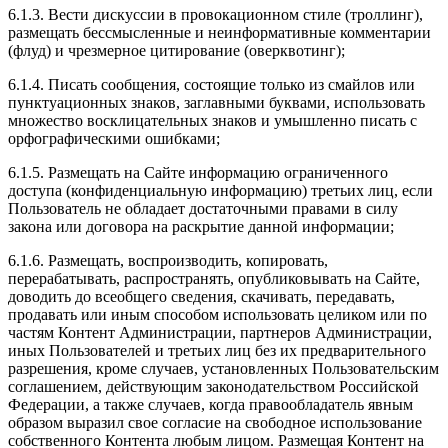
6.1.3. Вести дискуссии в провокационном стиле (троллинг),
размещать бессмысленные и неинформативные комментарии
(флуд) и чрезмерное цитирование (оверквотинг);
6.1.4. Писать сообщения, состоящие только из смайлов или
пунктуационных знаков, заглавными буквами, использовать
множество восклицательных знаков и умышленно писать с
орфографическими ошибками;
6.1.5. Размещать на Сайте информацию ограниченного
доступа (конфиденциальную информацию) третьих лиц, если
Пользователь не обладает достаточными правами в силу
закона или договора на раскрытие данной информации;
6.1.6. Размещать, воспроизводить, копировать,
перерабатывать, распространять, опубликовывать на Сайте,
доводить до всеобщего сведения, скачивать, передавать,
продавать или иным способом использовать целиком или по
частям Контент Администрации, партнеров Администрации,
иных Пользователей и третьих лиц без их предварительного
разрешения, кроме случаев, установленных Пользовательским
соглашением, действующим законодательством Российской
Федерации, а также случаев, когда правообладатель явным
образом выразил свое согласие на свободное использование
собственного Контента любым лицом. Размещая Контент на