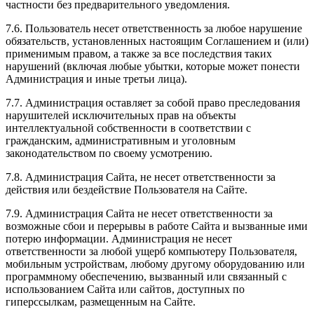
частности без предварительного уведомления.
7.6. Пользователь несет ответственность за любое нарушение
обязательств, установленных настоящим Соглашением и (или)
применимым правом, а также за все последствия таких
нарушений (включая любые убытки, которые может понести
Администрация и иные третьи лица).
7.7. Администрация оставляет за собой право преследования
нарушителей исключительных прав на объекты
интеллектуальной собственности в соответствии с
гражданским, административным и уголовным
законодательством по своему усмотрению.
7.8. Администрация Сайта, не несет ответственности за
действия или бездействие Пользователя на Сайте.
7.9. Администрация Сайта не несет ответственности за
возможные сбои и перерывы в работе Сайта и вызванные ими
потерю информации. Администрация не несет
ответственности за любой ущерб компьютеру Пользователя,
мобильным устройствам, любому другому оборудованию или
программному обеспечению, вызванный или связанный с
использованием Сайта или сайтов, доступных по
гиперссылкам, размещенным на Сайте.