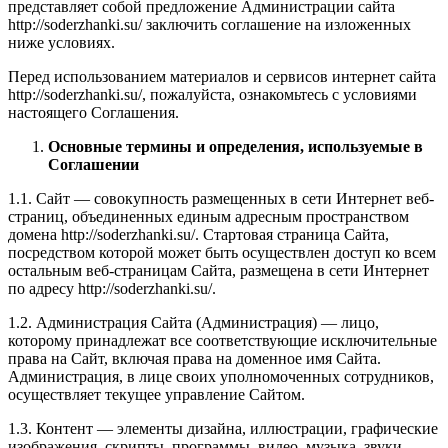
представляет собой предложение Администрации сайта
http://soderzhanki.su/ заключить соглашение на изложенных
ниже условиях.
Перед использованием материалов и сервисов интернет сайта
http://soderzhanki.su/, пожалуйста, ознакомьтесь с условиями
настоящего Соглашения.
Основные термины и определения, используемые в
Соглашении
1.1. Сайт — совокупность размещенных в сети Интернет веб-
страниц, объединенных единым адресным пространством
домена http://soderzhanki.su/. Стартовая страница Сайта,
посредством которой может быть осуществлен доступ ко всем
остальным веб-страницам Сайта, размещена в сети Интернет
по адресу http://soderzhanki.su/.
1.2. Администрация Сайта (Администрация) — лицо,
которому принадлежат все соответствующие исключительные
права на Сайт, включая права на доменное имя Сайта.
Администрация, в лице своих уполномоченных сотрудников,
осуществляет текущее управление Сайтом.
1.3. Контент — элементы дизайна, иллюстрации, графические
изображения, скрипты, программы, видео, музыка, звуки,