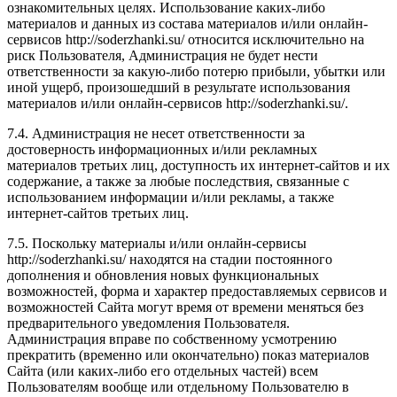
ознакомительных целях. Использование каких-либо
материалов и данных из состава материалов и/или онлайн-
сервисов http://soderzhanki.su/ относится исключительно на
риск Пользователя, Администрация не будет нести
ответственности за какую-либо потерю прибыли, убытки или
иной ущерб, произошедший в результате использования
материалов и/или онлайн-сервисов http://soderzhanki.su/.
7.4. Администрация не несет ответственности за
достоверность информационных и/или рекламных
материалов третьих лиц, доступность их интернет-сайтов и их
содержание, а также за любые последствия, связанные с
использованием информации и/или рекламы, а также
интернет-сайтов третьих лиц.
7.5. Поскольку материалы и/или онлайн-сервисы
http://soderzhanki.su/ находятся на стадии постоянного
дополнения и обновления новых функциональных
возможностей, форма и характер предоставляемых сервисов и
возможностей Сайта могут время от времени меняться без
предварительного уведомления Пользователя.
Администрация вправе по собственному усмотрению
прекратить (временно или окончательно) показ материалов
Сайта (или каких-либо его отдельных частей) всем
Пользователям вообще или отдельному Пользователю в