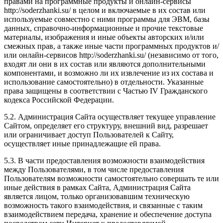
правами на программные продукты и онлайн-сервисы
http://soderzhanki.su/ в целом и включаемые в их состав или
используемые совместно с ними программы для ЭВМ, базы
данных, справочно-информационные и прочие текстовые
материалы, изображения и иные объекты авторских и/или
смежных прав, а также иные части программных продуктов и/
или онлайн-сервисов http://soderzhanki.su/ (независимо от того,
входят ли они в их состав или являются дополнительными
компонентами, и возможно ли их извлечение из их состава и
использование самостоятельно) в отдельности. Указанные
права защищены в соответствии с Частью IV Гражданского
кодекса Российской Федерации.
5.2. Администрация Сайта осуществляет текущее управление
Сайтом, определяет его структуру, внешний вид, разрешает
или ограничивает доступ Пользователей к Сайту,
осуществляет иные принадлежащие ей права.
5.3. В части предоставления возможности взаимодействия
между Пользователями, в том числе предоставления
Пользователям возможности самостоятельно совершать те или
иные действия в рамках Сайта, Администрация Сайта
является лицом, только организовавшим техническую
возможность такого взаимодействия, и связанные с таким
взаимодействием передача, хранение и обеспечение доступа