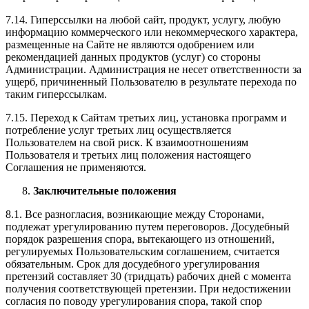
7.14. Гиперссылки на любой сайт, продукт, услугу, любую
информацию коммерческого или некоммерческого характера,
размещенные на Сайте не являются одобрением или
рекомендацией данных продуктов (услуг) со стороны
Администрации. Администрация не несет ответственности за
ущерб, причиненный Пользователю в результате перехода по
таким гиперссылкам.
7.15. Переход к Сайтам третьих лиц, установка программ и
потребление услуг третьих лиц осуществляется
Пользователем на свой риск. К взаимоотношениям
Пользователя и третьих лиц положения настоящего
Соглашения не применяются.
Заключительные положения
8.1. Все разногласия, возникающие между Сторонами,
подлежат урегулированию путем переговоров. Досудебный
порядок разрешения спора, вытекающего из отношений,
регулируемых Пользовательским соглашением, считается
обязательным. Срок для досудебного урегулирования
претензий составляет 30 (тридцать) рабочих дней с момента
получения соответствующей претензии. При недостижении
согласия по поводу урегулирования спора, такой спор