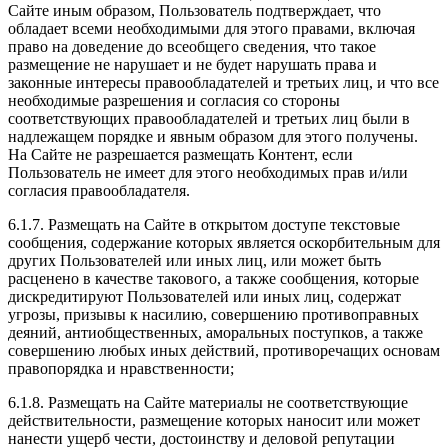
Сайте иным образом, Пользователь подтверждает, что
обладает всеми необходимыми для этого правами, включая
право на доведение до всеобщего сведения, что такое
размещение не нарушает и не будет нарушать права и
законные интересы правообладателей и третьих лиц, и что все
необходимые разрешения и согласия со стороны
соответствующих правообладателей и третьих лиц были в
надлежащем порядке и явным образом для этого получены.
На Сайте не разрешается размещать Контент, если
Пользователь не имеет для этого необходимых прав и/или
согласия правообладателя.
6.1.7. Размещать на Сайте в открытом доступе текстовые
сообщения, содержание которых является оскорбительным для
других Пользователей или иных лиц, или может быть
расценено в качестве такового, а также сообщения, которые
дискредитируют Пользователей или иных лиц, содержат
угрозы, призывы к насилию, совершению противоправных
деяний, антиобщественных, аморальных поступков, а также
совершению любых иных действий, противоречащих основам
правопорядка и нравственности;
6.1.8. Размещать на Сайте материалы не соответствующие
действительности, размещение которых наносит или может
нанести ущерб чести, достоинству и деловой репутации