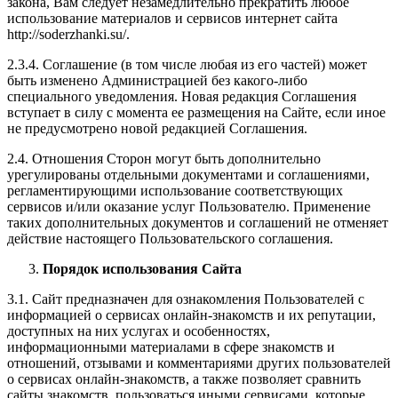
закона, Вам следует незамедлительно прекратить любое
использование материалов и сервисов интернет сайта
http://soderzhanki.su/.
2.3.4. Соглашение (в том числе любая из его частей) может
быть изменено Администрацией без какого-либо
специального уведомления. Новая редакция Соглашения
вступает в силу с момента ее размещения на Сайте, если иное
не предусмотрено новой редакцией Соглашения.
2.4. Отношения Сторон могут быть дополнительно
урегулированы отдельными документами и соглашениями,
регламентирующими использование соответствующих
сервисов и/или оказание услуг Пользователю. Применение
таких дополнительных документов и соглашений не отменяет
действие настоящего Пользовательского соглашения.
Порядок использования Сайта
3.1. Сайт предназначен для ознакомления Пользователей с
информацией о сервисах онлайн-знакомств и их репутации,
доступных на них услугах и особенностях,
информационными материалами в сфере знакомств и
отношений, отзывами и комментариями других пользователей
о сервисах онлайн-знакомств, а также позволяет сравнить
сайты знакомств, пользоваться иными сервисами, которые