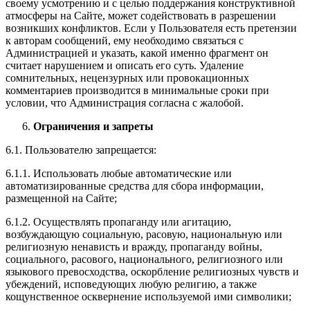
своему усмотрению и с целью поддержания конструктивной
атмосферы на Сайте, может содействовать в разрешении
возникших конфликтов. Если у Пользователя есть претензии
к авторам сообщений, ему необходимо связаться с
Администрацией и указать, какой именно фрагмент он
считает нарушением и описать его суть. Удаление
сомнительных, нецензурных или провокационных
комментариев производится в минимальные сроки при
условии, что Администрация согласна с жалобой.
Ограничения и запреты
6.1. Пользователю запрещается:
6.1.1. Использовать любые автоматические или
автоматизированные средства для сбора информации,
размещенной на Сайте;
6.1.2. Осуществлять пропаганду или агитацию,
возбуждающую социальную, расовую, национальную или
религиозную ненависть и вражду, пропаганду войны,
социального, расового, национального, религиозного или
языкового превосходства, оскорбление религиозных чувств и
убеждений, исповедующих любую религию, а также
кощунственное осквернение используемой ими символики;